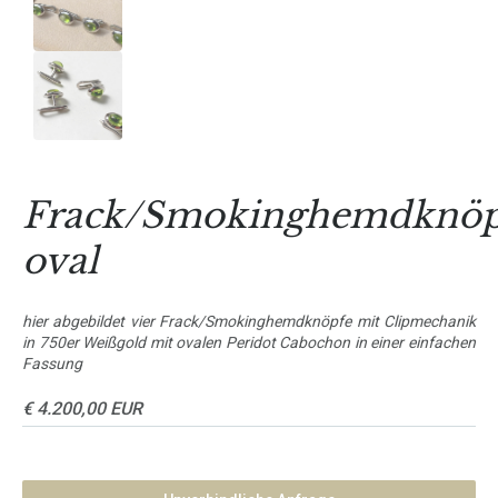
Frack/Smokinghemdknöp
oval
hier abgebildet vier Frack/Smokinghemdknöpfe mit Clipmechanik
in 750er Weißgold mit ovalen Peridot Cabochon in einer einfachen
Fassung
€ 4.200,00 EUR