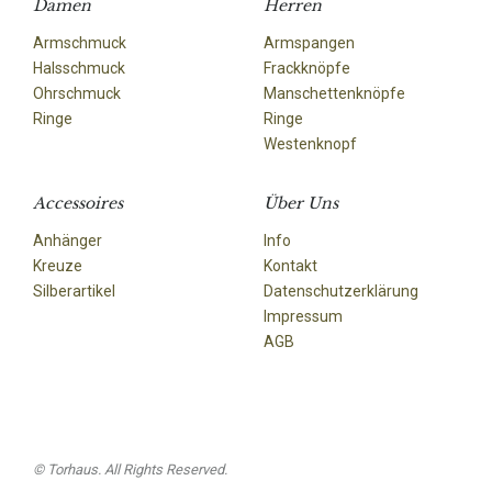
Damen
Herren
Armschmuck
Armspangen
Halsschmuck
Frackknöpfe
Ohrschmuck
Manschettenknöpfe
Ringe
Ringe
Westenknopf
Accessoires
Über Uns
Anhänger
Info
Kreuze
Kontakt
Silberartikel
Datenschutzerklärung
Impressum
AGB
© Torhaus. All Rights Reserved.