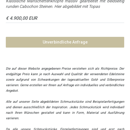
Klassische Manschettenknöpfe massiv gearbeitet mit beidseitig
runden Cabochon Steinen. Hier abgebildet mit Topas
€ 4.900,00 EUR
Unverbindliche Anfrage
Die auf dieser Website angegebenen Preise verstehen sich als Richtpreise. Der
endgültige Preis kann je nach Auswahl und Qualität der verwendeten Edelsteine
sowie aufgrund von Schwankungen der tagesaktuellen Gold- und Silberpreise
variieren. Gerne erstellen wir Ihnen auf Anfrage ein individuelles und verbindliches
Angebot.
Alle auf unserer Seite abgebildeten Schmuckstücke sind Beispielanfertigungen
und dienen ausschließlich der Inspiration. Jedes Schmuckstück wird individuell
nach Ihren Wünschen gestaltet und kann in Form, Material und Ausführung
variieren.
Da alle unsere Schmuckstücke Einzelanfertigungen sind und erst nach