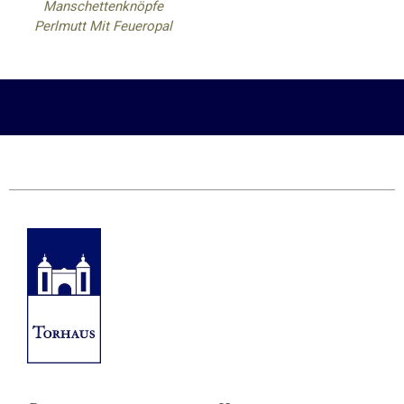
Manschettenknöpfe
Perlmutt Mit Feueropal