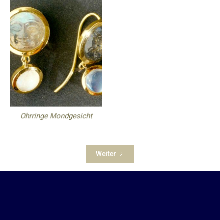
Ohrringe Mondgesicht
Weiter